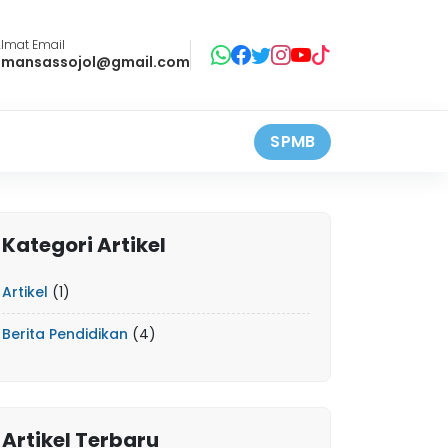
lmat Email
smansassojol@gmail.com
SPMB
Kategori Artikel
Artikel
(1)
Berita Pendidikan
(4)
Artikel Terbaru