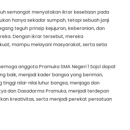
nuh semangat menyatakan ikrar kesetiaan pada
ukan hanya sekadar sumpah, tetapi sebuah janji
ang teguh prinsip kejujuran, keberanian, dan
eka. Dengan ikrar tersebut, mereka
kuat, mampu melayani masyarakat, serta setia
 semoga anggota Pramuka SMA Negeri 1 Sojol dapat
g baik, menjadi kader bangsa yang beriman,
tinggi nilai-nilai luhur bangsa, menjaga dan
atya dan Dasadarma Pramuka, menjadi terdepan
an kreativitas, serta menjadi perekat persatuan