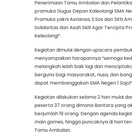
Penerimaan Tamu Ambalan dan Pelantikan 
pramuka Gugus Depan Kaleolangi SMA Neger
Pramuka yakni Asriansa, S.Sos dan Sitti 
Solidaritas dan Asah Skill Agar Tercipta 
Keleolangi”.
Kegiatan dimulai dengan upacara pembuk
menyampaikan harapannya “semoga kedep
melangkah lebih baik lagi dan menciptak
berguna bagi masyarakat, nusa, dan bang
dapat membanggakan SMA Negeri 1 Sojol”
Kegiatan dilakukan selama 2 hari mulai d
peserta 37 orang dimana Bantara yang ak
berjumlah 19 orang. Dengan agenda kegia
main games, hingga puncaknya di hari te
Tamu Ambalan.