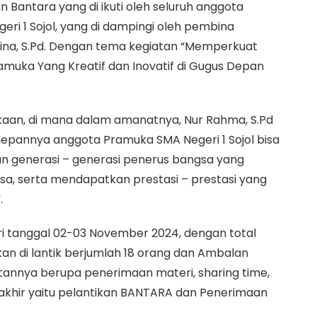
Bantara yang di ikuti oleh seluruh anggota
i 1 Sojol, yang di dampingi oleh pembina
Amina, S.Pd. Dengan tema kegiatan “Memperkuat
Pramuka Yang Kreatif dan Inovatif di Gugus Depan
aan, di mana dalam amanatnya, Nur Rahma, S.Pd
annya anggota Pramuka SMA Negeri 1 Sojol bisa
an generasi – generasi penerus bangsa yang
sa, serta mendapatkan prestasi – prestasi yang
.
ari tanggal 02-03 November 2024, dengan total
an di lantik berjumlah 18 orang dan Ambalan
tannya berupa penerimaan materi, sharing time,
rakhir yaitu pelantikan BANTARA dan Penerimaan