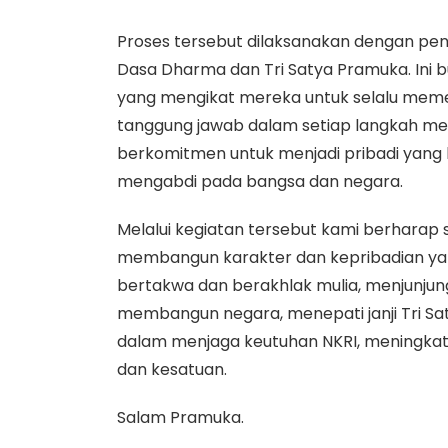
Proses tersebut dilaksanakan dengan pe
Dasa Dharma dan Tri Satya Pramuka. Ini b
yang mengikat mereka untuk selalu memeg
tanggung jawab dalam setiap langkah mer
berkomitmen untuk menjadi pribadi yang 
mengabdi pada bangsa dan negara.
Melalui kegiatan tersebut kami berharap
membangun karakter dan kepribadian yan
bertakwa dan berakhlak mulia, menjunjung 
membangun negara, menepati janji Tri S
dalam menjaga keutuhan NKRI, meningkatk
dan kesatuan.
Salam Pramuka.