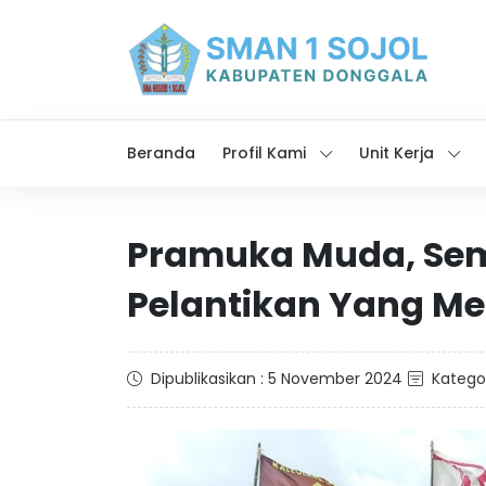
Beranda
Profil Kami
Unit Kerja
Pramuka Muda, Sem
Pelantikan Yang Me
Dipublikasikan : 5 November 2024
Kategor