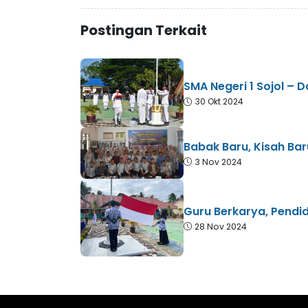
Postingan Terkait
SMA Negeri 1 Sojol –
30 Okt 2024
Babak Baru, Kisah Ba
3 Nov 2024
Guru Berkarya, Pendid
28 Nov 2024