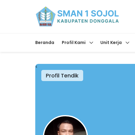
Beranda
Profil Kami
Unit Kerja
<
Profil Tendik