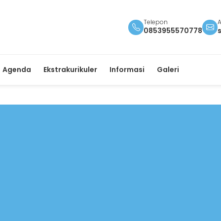
Telepon
A
0853955570778
Agenda
Ekstrakurikuler
Informasi
Galeri