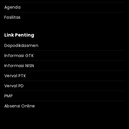
Agenda
Fasilitas
Link Penting
Dapodikdasmen
Informasi GTK
Informasi NISN
Verval PTK
Verval PD
PMP
Absensi Online