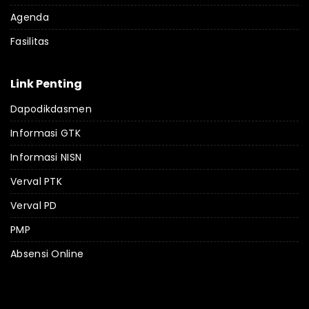
Agenda
Fasilitas
Link Penting
Dapodikdasmen
Informasi GTK
Informasi NISN
Verval PTK
Verval PD
PMP
Absensi Online